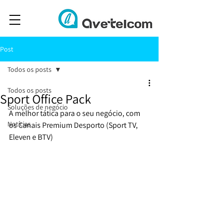
Post
Todos os posts
Todos os posts
Sport Office Pack
Soluções de negócio
A melhor tática para o seu negócio, com 
Notícias
os Canais Premium Desporto (Sport TV, 
Eleven e BTV)