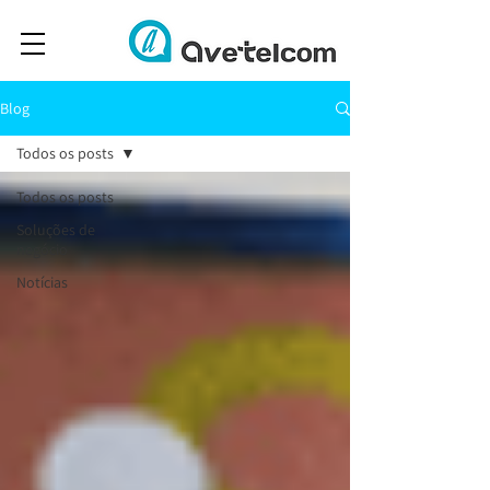
Blog
Todos os posts
Todos os posts
Soluções de
negócio
Notícias