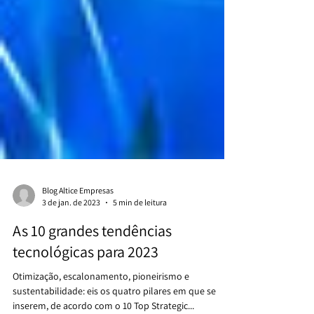
Blog Altice Empresas
3 de jan. de 2023
5 min de leitura
As 10 grandes tendências
tecnológicas para 2023