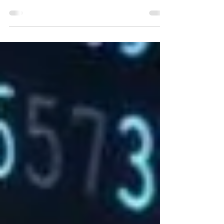
Otimização, escalonamento, pioneirismo e
sustentabilidade: eis os quatro pilares em que se
inserem, de acordo com o 10 Top Strategic...