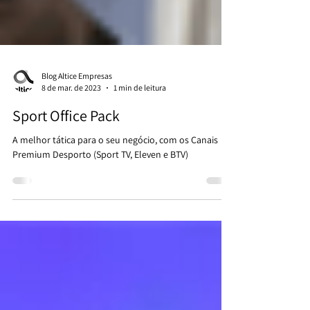
Blog Altice Empresas
8 de mar. de 2023
1 min de leitura
Sport Office Pack
A melhor tática para o seu negócio, com os Canais
Premium Desporto (Sport TV, Eleven e BTV)