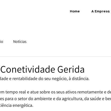
Home
A Empresa
io
Notícias
 Conetividade Gerida
ade e rentabilidade do seu negócio, à distância.
m tempo real e atue sobre os seus ativos remotamente e d
s para o setor do ambiente e da agricultura, da saúde e be
iência energética.