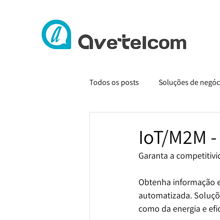
Todos os posts
Soluções de negóc
IoT/M2M -
Garanta a competitivid
Obtenha informação e
automatizada. Soluçõe
como da energia e efic