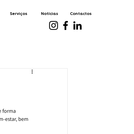
Serviços
Notícias
Contactos
e forma 
m-estar, bem 